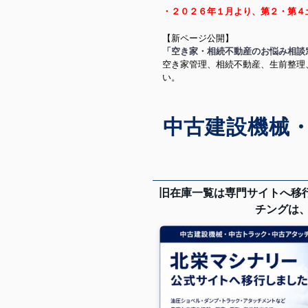
・
２０２６年１月より、第２・第４
【新ページ公開】
「空き家・相続不動産のお悩み相談
空き家管理、相続不動産、生前整理
い。
中古建設機械
旧在庫一覧は専門サイトへ移
チングは