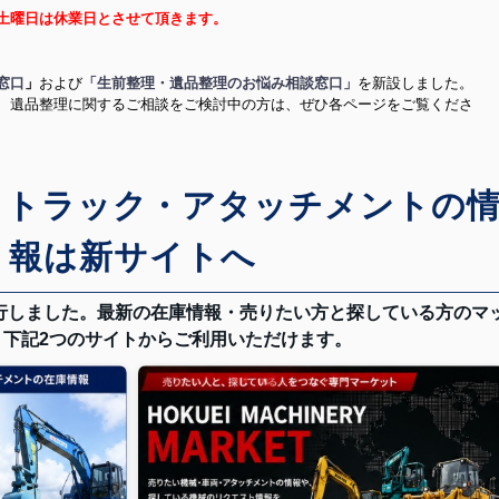
土曜日は休業日とさせて頂きます。
窓口
」
および
「生前整理・遺品整理のお悩み相談窓口」
を新設しました。
、遺品整理に関するご相談をご検討中の方は、ぜひ各ページをご覧くださ
・トラック・アタッチメントの
報は新サイトへ
行しました。最新の在庫情報・売りたい方と探している方のマ
、下記2つのサイトからご利用いただけます。