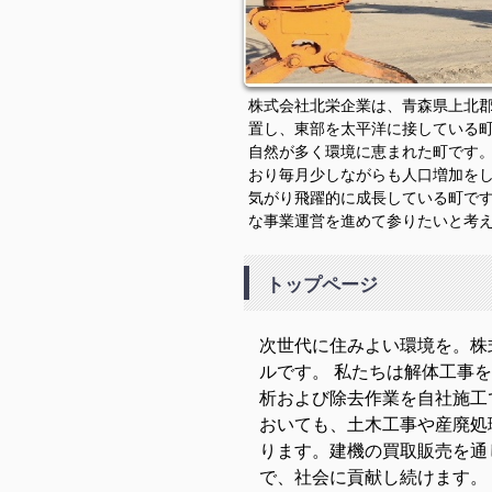
株式会社北栄企業は、青森県上北
置し、東部を太平洋に接している
自然が多く環境に恵まれた町です
おり毎月少しながらも人口増加を
気がり飛躍的に成長している町で
な事業運営を進めて参りたいと考
トップページ
次世代に住みよい環境を。株
ルです。 私たちは解体工事
析および除去作業を自社施工
おいても、土木工事や産廃処
ります。建機の買取販売を通
で、社会に貢献し続けます。