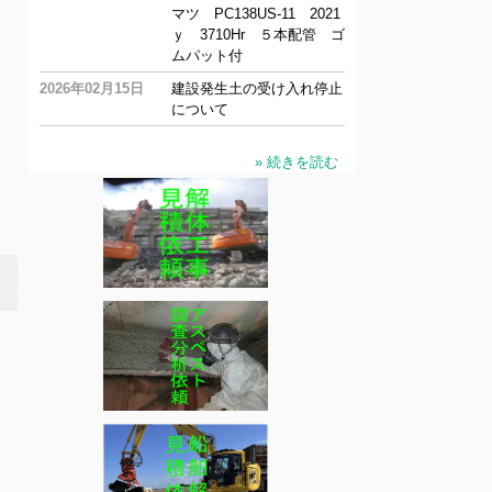
マツ PC138US-11 2021
ｙ 3710Hr ５本配管 ゴ
ムパット付
2026年02月15日
建設発生土の受け入れ停止
について
» 続きを読む
分